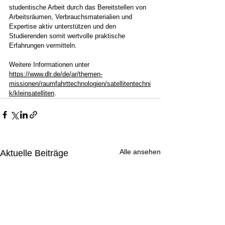
studentische Arbeit durch das Bereitstellen von 
Arbeitsräumen, Verbrauchsmaterialien und 
Expertise aktiv unterstützen und den 
Studierenden somit wertvolle praktische 
Erfahrungen vermitteln.
Weitere Informationen unter 
https://www.dlr.de/de/ar/themen-
missionen/raumfahrttechnologien/satellitentechni
k/kleinsatelliten
.
Alle ansehen
Aktuelle Beiträge