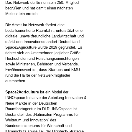
Das Netzwerk durfte nun sein 250. Mitglied 
begrüßen und hat damit einen nächsten 
Meilenstein erreicht. 
Die Arbeit im Netzwerk fördert eine 
bedarfsorientierte Raumfahrt, unterstützt eine 
digitale, umweltfreundliche Landwirtschaft und 
stärkt den Innovationsstandort Deutschland. 
Space2Agriculture wurde 2019 gegründet. Es 
richtet sich an Unternehmen jeglicher Größe, 
Hochschulen und Forschungseinrichtungen 
sowie Ministerien, Behörden und Verbände. 
Erwähnenswert ist, dass Startups und KMU 
rund die Hälfte der Netzwerkmitglieder 
ausmachen.
Space2Agriculture
 ist ein Modul der 
INNOspace-Initiative der Abteilung Innovation & 
Neue Märkte in der Deutschen 
Raumfahrtagentur im DLR. INNOspace ist 
Bestandteil des „Nationalen Programms für 
Weltraum und Innovation“ des 
Bundesministeriums für Wirtschaft und 
Klimaschutz sowie Teil der Hightech-Strategie 