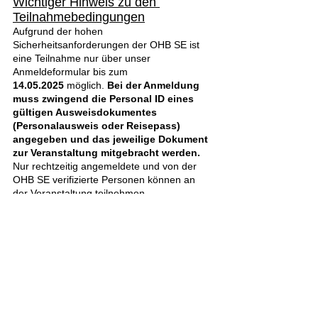
Wichtiger Hinweis zu den 
Teilnahmebedingungen
Aufgrund der hohen 
Sicherheitsanforderungen der OHB SE ist 
eine Teilnahme nur über unser 
Anmeldeformular bis zum 
14.05.2025
 möglich. 
Bei der Anmeldung 
muss zwingend die Personal ID eines 
gültigen Ausweisdokumentes 
(Personalausweis oder Reisepass) 
angegeben und das jeweilige Dokument 
zur Veranstaltung mitgebracht werden.
Nur rechtzeitig angemeldete und von der 
OHB SE verifizierte Personen können an 
der Veranstaltung teilnehmen.
Weitere Informationen finden Sie 
HIER
.
Alle ansehen
Aktuelle Beiträge