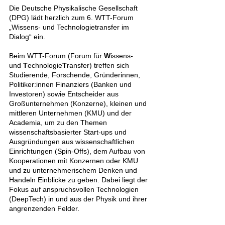
Die Deutsche Physikalische Gesellschaft 
(DPG) lädt herzlich zum 6. WTT-Forum 
„Wissens- und Technologietransfer im 
Dialog“ ein.
Beim WTT-Forum (Forum für 
W
issens- 
und 
T
echnologie
T
ransfer) treffen sich 
Studierende, Forschende, Gründerinnen, 
Politiker:innen Finanziers (Banken und 
Investoren) sowie Entscheider aus 
Großunternehmen (Konzerne), kleinen und 
mittleren Unternehmen (KMU) und der 
Academia, um zu den Themen 
wissenschaftsbasierter Start-ups und 
Ausgründungen aus wissenschaftlichen 
Einrichtungen (Spin-Offs), dem Aufbau von 
Kooperationen mit Konzernen oder KMU 
und zu unternehmerischem Denken und 
Handeln Einblicke zu geben. Dabei liegt der 
Fokus auf anspruchsvollen Technologien 
(DeepTech) in und aus der Physik und ihrer 
angrenzenden Felder.