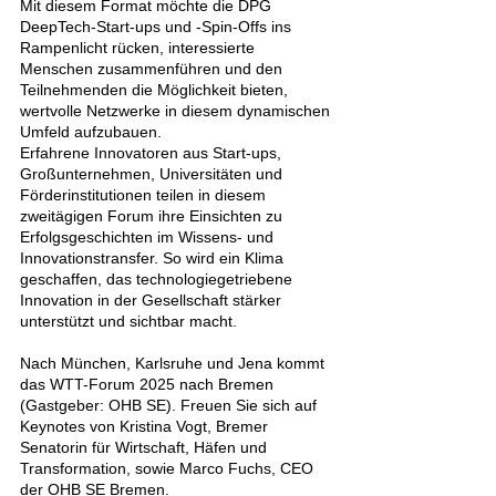
Mit diesem Format möchte die DPG 
DeepTech-Start-ups und -Spin-Offs ins 
Rampenlicht rücken, interessierte 
Menschen zusammenführen und den 
Teilnehmenden die Möglichkeit bieten, 
wertvolle Netzwerke in diesem dynamischen 
Umfeld aufzubauen. 
Erfahrene Innovatoren aus Start-ups, 
Großunternehmen, Universitäten und 
Förderinstitutionen teilen in diesem 
zweitägigen Forum ihre Einsichten zu 
Erfolgsgeschichten im Wissens- und 
Innovationstransfer. So wird ein Klima 
geschaffen, das technologiegetriebene 
Innovation in der Gesellschaft stärker 
unterstützt und sichtbar macht.
Nach München, Karlsruhe und Jena kommt 
das WTT-Forum 2025 nach Bremen 
(Gastgeber: OHB SE). 
Freuen Sie sich auf 
Keynotes von 
Kristina Vogt, Bremer 
Senatorin für Wirtschaft, Häfen und 
Transformation, sowie Marco Fuchs, CEO 
der OHB SE Bremen.