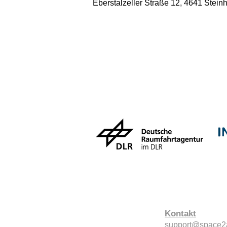
Eberstalzeller Straße 12, 4641 Stein
Kontakt
support@space2a