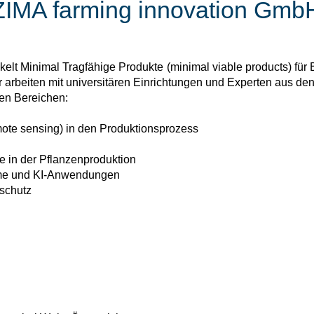
ZIMA farming innovation Gmb
lt Minimal Tragfähige Produkte (minimal viable products) für B
r arbeiten mit universitären Einrichtungen und Experten aus d
en Bereichen:
emote sensing) in den Produktionsprozess
 in der Pflanzenproduktion
eme und KI-Anwendungen
nschutz