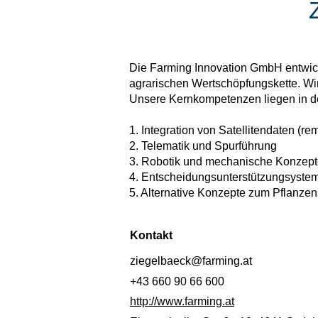
Die Farming Innovation GmbH entwicke
agrarischen Wertschöpfungskette. Wi
Unsere Kernkompetenzen liegen in d
1. Integration von Satellitendaten (r
2. Telematik und Spurführung
3. Robotik und mechanische Konzepte
4. Entscheidungsunterstützungsyst
5. Alternative Konzepte zum Pflanze
Kontakt
ziegelbaeck@farming.at
+43 660 90 66 600
http://www.farming.at