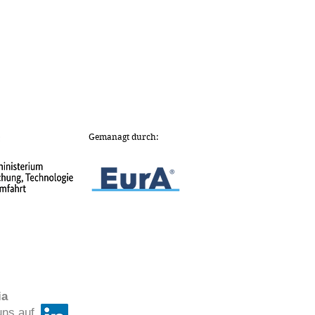
Gemanagt durch:
ia
uns auf