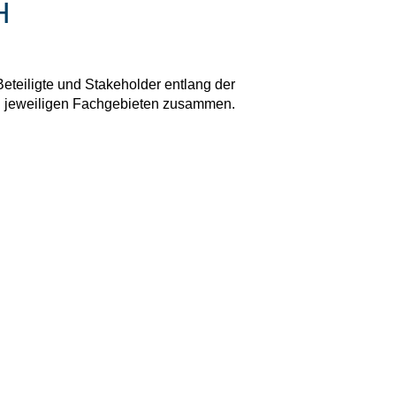
H
eteiligte und Stakeholder entlang der
en jeweiligen Fachgebieten zusammen.