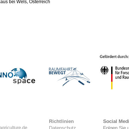
haus bei Wels, Österreich
Richtlinien
Social Med
griculture.de
Datenschutz
Folgen Sie 