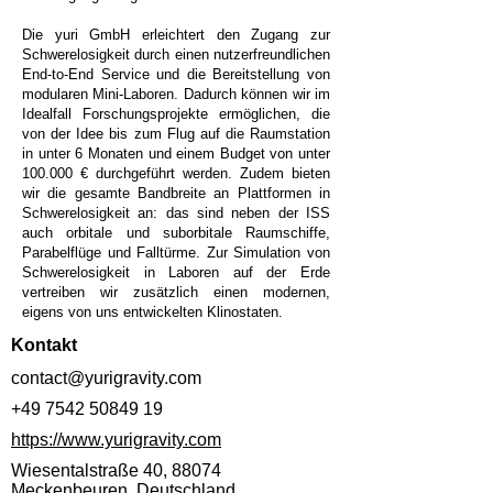
Die yuri GmbH erleichtert den Zugang zur
Schwerelosigkeit durch einen nutzerfreundlichen
End-to-End Service und die Bereitstellung von
modularen Mini-Laboren. Dadurch können wir im
Idealfall Forschungsprojekte ermöglichen, die
von der Idee bis zum Flug auf die Raumstation
in unter 6 Monaten und einem Budget von unter
100.000 € durchgeführt werden. Zudem bieten
wir die gesamte Bandbreite an Plattformen in
Schwerelosigkeit an: das sind neben der ISS
auch orbitale und suborbitale Raumschiffe,
Parabelflüge und Falltürme. Zur Simulation von
Schwerelosigkeit in Laboren auf der Erde
vertreiben wir zusätzlich einen modernen,
eigens von uns entwickelten Klinostaten.
Kontakt
contact@yurigravity.com
+49 7542 50849 19
https://www.yurigravity.com
Wiesentalstraße 40, 88074
Meckenbeuren, Deutschland