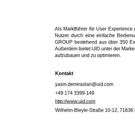
Als Marktführer für User Experience
Nutzer durch eine einfache Bedien
GROUP bestehend aus über 350 Exper
Außerdem bietet UID unter der Mar
aufzubauen und zu optimieren.
Kontakt
yasin.demiraslan@uid.com
+49 174 3399-149
http://www.uid.com
Wilhelm-Bleyle-Straße 10-12, 71636