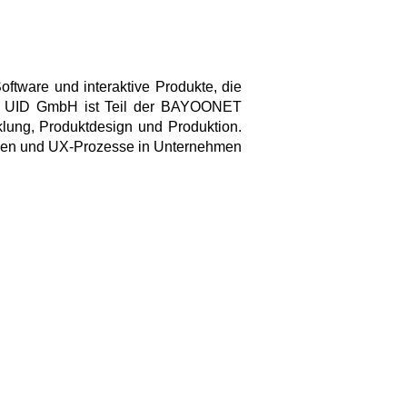
ftware und interaktive Produkte, die
rn. UID GmbH ist Teil der BAYOONET
lung, Produktdesign und Produktion.
ien und UX-Prozesse in Unternehmen