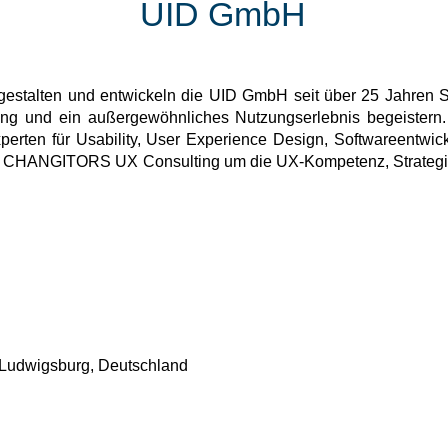
UID GmbH
 gestalten und entwickeln die UID GmbH seit über 25 Jahren So
ung und ein außergewöhnliches Nutzungserlebnis begeiste
ten für Usability, User Experience Design, Softwareentwick
ke CHANGITORS UX Consulting um die UX-Kompetenz, Strateg
 Ludwigsburg, Deutschland