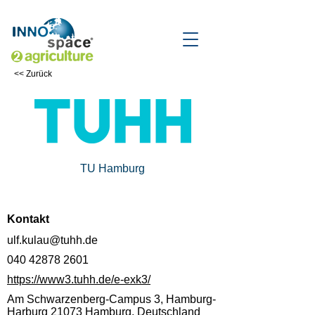
<< Zurück
TU Hamburg
Kontakt
ulf.kulau@tuhh.de
040 42878 2601
https://www3.tuhh.de/e-exk3/
Am Schwarzenberg-Campus 3, Hamburg-
Harburg 21073 Hamburg, Deutschland