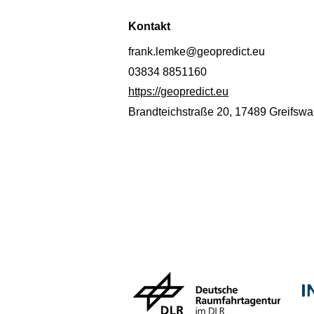
Kontakt
frank.lemke@geopredict.eu
03834 8851160‬‬‬‬‬‬‬
https://geopredict.eu
Brandteichstraße 20, 17489 Greifswa