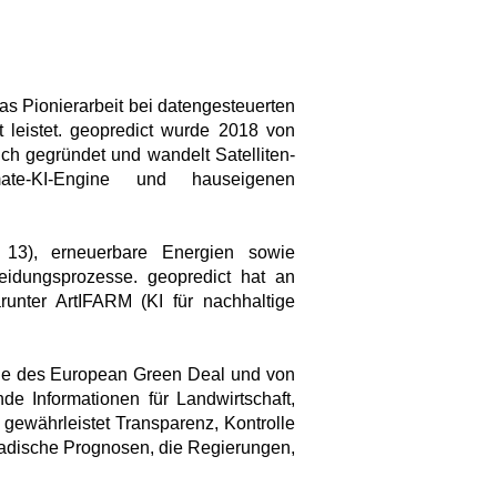
s Pionierarbeit bei datengesteuerten
 leistet. geopredict wurde 2018 von
ch gegründet und wandelt Satelliten-
ate-KI-Engine und hauseigenen
 13), erneuerbare Energien sowie
heidungsprozesse. geopredict hat an
nter ArtIFARM (KI für nachhaltige
Ziele des European Green Deal und von
e Informationen für Landwirtschaft,
gewährleistet Transparenz, Kontrolle
kadische Prognosen, die Regierungen,