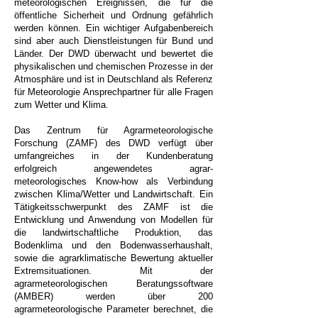
meteorologischen Ereignissen, die für die
öffentliche Sicherheit und Ordnung gefährlich
werden können. Ein wichtiger Aufgabenbereich
sind aber auch Dienstleistungen für Bund und
Länder. Der DWD überwacht und bewertet die
physikalischen und chemischen Prozesse in der
Atmosphäre und ist in Deutschland als Referenz
für Meteorologie Ansprechpartner für alle Fragen
zum Wetter und Klima.
Das Zentrum für Agrarmeteorologische
Forschung (ZAMF) des DWD verfügt über
umfangreiches in der Kundenberatung
erfolgreich angewendetes agrar-
meteorologisches Know-how als Verbindung
zwischen Klima/Wetter und Landwirtschaft. Ein
Tätigkeitsschwerpunkt des ZAMF ist die
Entwicklung und Anwendung von Modellen für
die landwirtschaftliche Produktion, das
Bodenklima und den Bodenwasserhaushalt,
sowie die agrarklimatische Bewertung aktueller
Extremsituationen. Mit der
agrarmeteorologischen Beratungssoftware
(AMBER) werden über 200
agrarmeteorologische Parameter berechnet, die