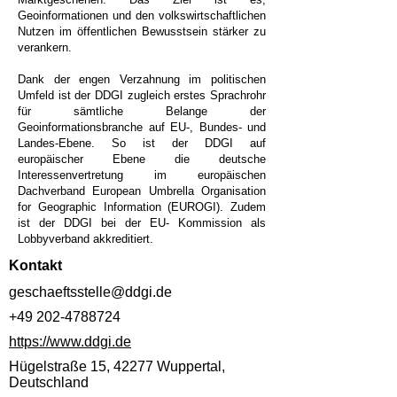
Geoinformationen und den volkswirtschaftlichen
Nutzen im öffentlichen Bewusstsein stärker zu
verankern.
Dank der engen Verzahnung im politischen
Umfeld ist der DDGI zugleich erstes Sprachrohr
für sämtliche Belange der
Geoinformationsbranche auf EU-, Bundes- und
Landes-Ebene. So ist der DDGI auf
europäischer Ebene die deutsche
Interessenvertretung im europäischen
Dachverband European Umbrella Organisation
for Geographic Information (EUROGI). Zudem
ist der DDGI bei der EU- Kommission als
Lobbyverband akkreditiert.
Kontakt
geschaeftsstelle@ddgi.de
+49 202-4788724
https://www.ddgi.de
Hügelstraße 15, 42277 Wuppertal,
Deutschland