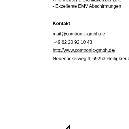
• Exzellente EMV Abschirmungen
Kontakt
mail@comtronic-gmbh.de
+49 62 20 92 10 43
http://www.comtronic-gmbh.de/
Neuenackerweg 4, 69253 Heiligkreuz