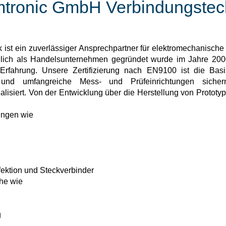
tronic GmbH Verbindungstec
st ein zuverlässiger Ansprechpartner für elektromechanische
glich als Handelsunternehmen gegründet wurde im Jahre 2000
fahrung. Unsere Zertifizierung nach EN9100 ist die Basis
g und umfangreiche Mess- und Prüfeinrichtungen sichern
lisiert. Von der Entwicklung über die Herstellung von Prototyp
ungen wie
fektion und Steckverbinder
che wie
g