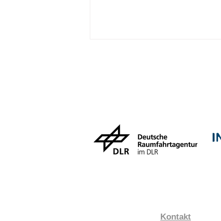
Agentic AI for Earth
Observation Workshop
Kontakt