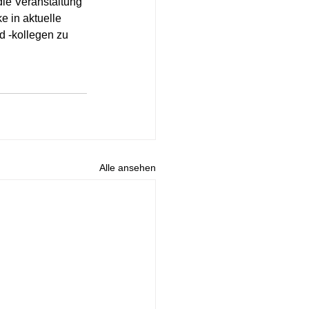
 die Veranstaltung 
 in aktuelle 
 -kollegen zu 
Alle ansehen