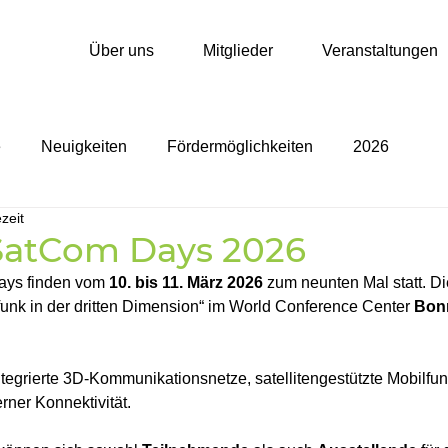
Über uns
Mitglieder
Veranstaltungen
e
Neuigkeiten
Fördermöglichkeiten
2026
zeit
atCom Days 2026
ys finden vom 
10. bis 11. März 2026 
zum neunten Mal statt. 
Di
funk in der dritten Dimension“ im World Conference Center 
Bon
ntegrierte 3D-Kommunikationsnetze, satellitengestützte Mobilfun
rner Konnektivität.