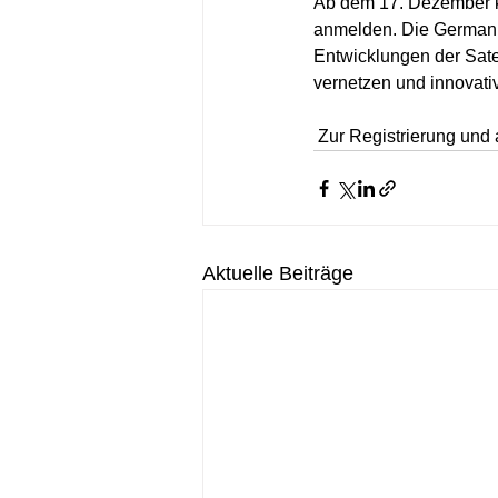
Ab dem 17. Dezember k
anmelden. Die German S
Entwicklungen der Sate
vernetzen und innovati
 Z
ur Registrierung und 
Aktuelle Beiträge