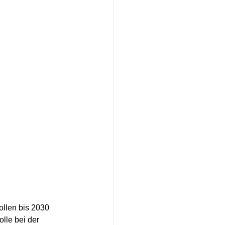
llen bis 2030 
lle bei der 