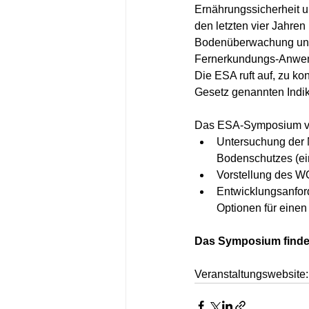
Ernährungssicherheit 
den letzten vier Jahren 
Bodenüberwachung und
Fernerkundungs-Anwendu
Die ESA ruft auf, zu k
Gesetz genannten Indik
Das ESA-Symposium verf
Untersuchung der 
Bodenschutzes (ei
Vorstellung des 
Entwicklungsanfor
Optionen für einen
Das Symposium findet 
Veranstaltungswebsite: