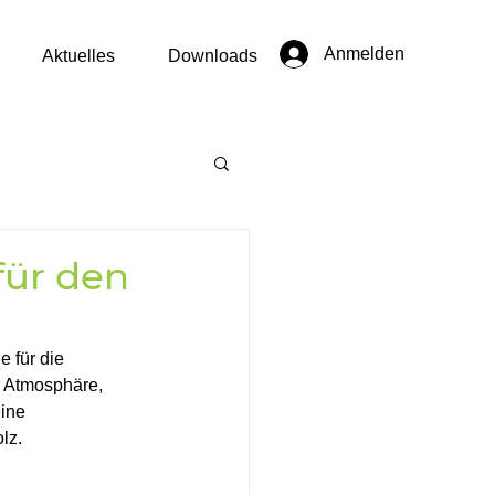
Anmelden
Aktuelles
Downloads
ür den
 für die 
r Atmosphäre, 
ine 
lz. 