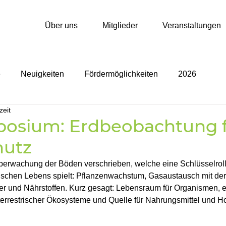
Über uns
Mitglieder
Veranstaltungen
e
Neuigkeiten
Fördermöglichkeiten
2026
zeit
osium: Erdbeobachtung f
hutz
berwachung der Böden verschrieben, welche eine Schlüsselrolle
rischen Lebens spielt: Pflanzenwachstum, Gasaustausch mit de
 und Nährstoffen. Kurz gesagt: Lebensraum für Organismen, e
rrestrischer Ökosysteme und Quelle für Nahrungsmittel und Ho