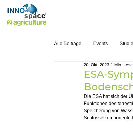
Alle Beiträge
Events
Studi
20. Okt. 2023
1 Min. Lese
ESA-Symp
Bodensc
Die ESA hat sich der Ü
Funktionen des terrest
Speicherung von Wasser
Schlüsselkomponente te