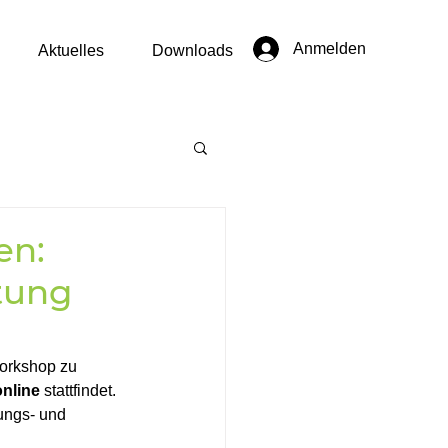
Anmelden
Aktuelles
Downloads
en:
tung
orkshop zu 
online
 stattfindet. 
ungs- und 