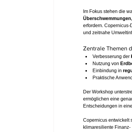
Im Fokus stehen die w
Überschwemmungen, 
erfordern. Copernicus-D
und zeitnahe Umweltinf
Zentrale Themen 
Verbesserung der 
Nutzung von 
Erdb
Einbindung in 
reg
Praktische Anwend
Der Workshop unterstre
ermöglichen eine genau
Entscheidungen in ein
Copernicus entwickelt 
klimaresiliente Finanz