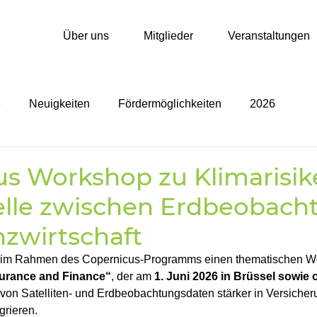
Über uns
Mitglieder
Veranstaltungen
e
Neuigkeiten
Fördermöglichkeiten
2026
s Workshop zu Klimarisik
telle zwischen Erdbeobach
zwirtschaft
 im Rahmen des Copernicus-Programms einen thematischen W
surance and Finance“
, der am 
1. Juni 2026 in Brüssel sowie 
g von Satelliten- und Erdbeobachtungsdaten stärker in Versicher
grieren.