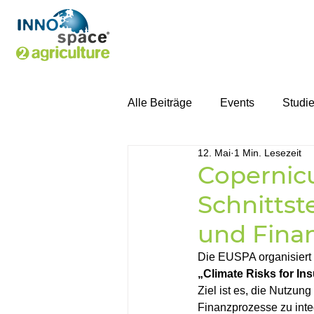
Alle Beiträge
Events
Studi
12. Mai
1 Min. Lesezeit
Copernicu
Schnitts
und Finan
Die EUSPA organisiert
„Climate Risks for In
Ziel ist es, die Nutzun
Finanzprozesse zu inte