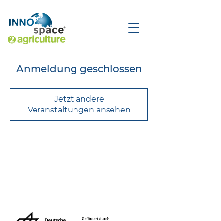
Anmeldung geschlossen
Jetzt andere
Veranstaltungen ansehen