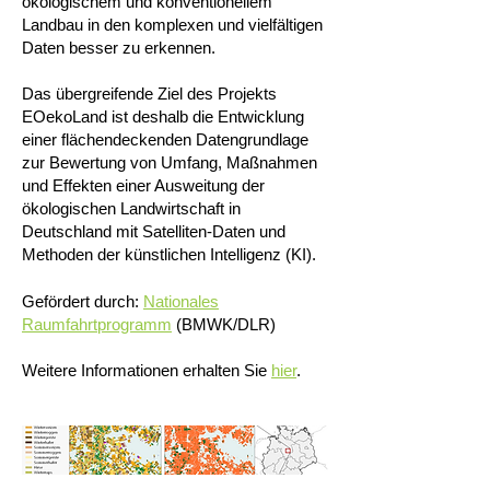
ökologischem und konventionellem
Landbau in den komplexen und vielfältigen
Daten besser zu erkennen.
Das übergreifende Ziel des Projekts
EOekoLand ist deshalb die Entwicklung
einer flächendeckenden Datengrundlage
zur Bewertung von Umfang, Maßnahmen
und Effekten einer Ausweitung der
ökologischen Landwirtschaft in
Deutschland mit Satelliten-Daten und
Methoden der künstlichen Intelligenz (KI).
Gefördert durch:
Nationales
Raumfahrtprogramm
(BMWK/DLR)
Weitere Informationen erhalten Sie
hier
.