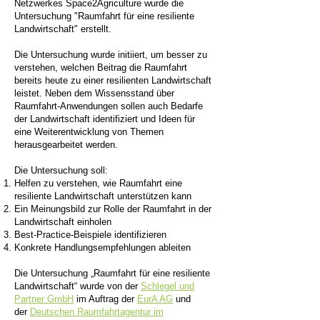
Netzwerkes
Space2Agriculture wurde die
Untersuchung "Raumfahrt für eine resiliente
Landwirtschaft" erstellt.
Die Untersuchung wurde initiiert, um besser zu
verstehen, welchen Beitrag die Raumfahrt
bereits heute zu einer resilienten Landwirtschaft
leistet. Neben dem Wissensstand über
Raumfahrt-Anwendungen sollen auch Bedarfe
der Landwirtschaft identifiziert und Ideen für
eine Weiterentwicklung von Themen
herausgearbeitet werden.
Die Untersuchung soll:
Helfen zu verstehen, wie Raumfahrt eine
resiliente Landwirtschaft unterstützen kann
Ein Meinungsbild zur Rolle der Raumfahrt in der
Landwirtschaft einholen
Best-Practice-Beispiele identifizieren
Konkrete Handlungsempfehlungen ableiten
Die Untersuchung „Raumfahrt für eine resiliente
Landwirtschaft“ wurde von der
Schlegel und
Partner GmbH
im Auftrag der
EurA AG
und
der
Deutschen Raumfahrtagentur im