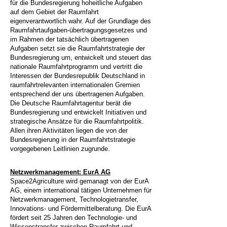
für die Bundesregierung hoheitliche Aufgaben
auf dem Gebiet der Raumfahrt
eigenverantwortlich wahr. Auf der Grundlage des
Raumfahrtaufgaben-übertragungsgesetzes und
im Rahmen der tatsächlich übertragenen
Aufgaben setzt sie die Raumfahrtstrategie der
Bundesregierung um, entwickelt und steuert das
nationale Raumfahrtprogramm und vertritt die
Interessen der Bundesrepublik Deutschland in
raumfahrtrelevanten internationalen Gremien
entsprechend der uns übertragenen Aufgaben.
Die Deutsche Raumfahrtagentur berät die
Bundesregierung und entwickelt Initiativen und
strategische Ansätze für die Raumfahrtpolitik.
Allen ihren Aktivitäten liegen die von der
Bundesregierung in der Raumfahrtstrategie
vorgegebenen Leitlinien zugrunde.
Netzwerkmanagement: EurA AG
Space2Agriculture wird gemanagt von der EurA
AG, einem international tätigen Unternehmen für
Netzwerkmanagement, Technologietransfer,
Innovations- und Fördermittelberatung. Die EurA
fördert seit 25 Jahren den Technologie- und
Wissenstransfer zwischen Raumfahrt und