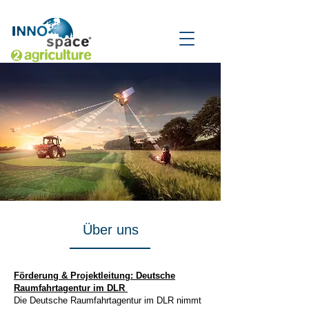
Über uns
Förderung & Projektleitung: Deutsche
Raumfahrtagentur im DLR
Die Deutsche Raumfahrtagentur im DLR nimmt