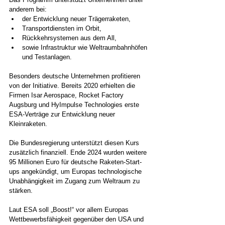
anderem bei:
der Entwicklung neuer Trägerraketen,
Transportdiensten im Orbit,
Rückkehrsystemen aus dem All,
sowie Infrastruktur wie Weltraumbahnhöfen 
und Testanlagen.
Besonders deutsche Unternehmen profitieren 
von der Initiative. Bereits 2020 erhielten die 
Firmen Isar Aerospace, Rocket Factory 
Augsburg und HyImpulse Technologies erste 
ESA-Verträge zur Entwicklung neuer 
Kleinraketen.
Die Bundesregierung unterstützt diesen Kurs 
zusätzlich finanziell. Ende 2024 wurden weitere 
95 Millionen Euro für deutsche Raketen-Start-
ups angekündigt, um Europas technologische 
Unabhängigkeit im Zugang zum Weltraum zu 
stärken.
Laut ESA soll „Boost!“ vor allem Europas 
Wettbewerbsfähigkeit gegenüber den USA und 